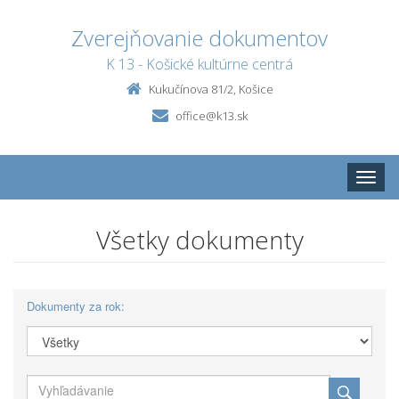
Zverejňovanie dokumentov
K 13 - Košické kultúrne centrá
Kukučínova 81/2, Košice
office@k13.sk
Toggle
naviga
Všetky dokumenty
Dokumenty za rok: