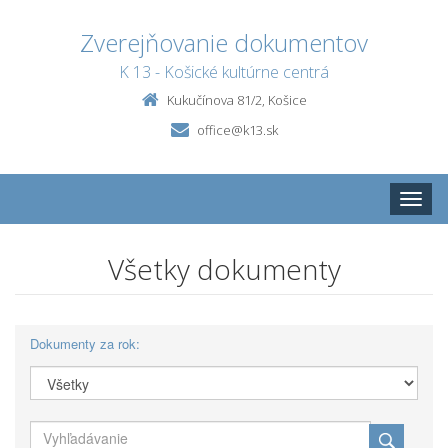
Zverejňovanie dokumentov
K 13 - Košické kultúrne centrá
Kukučínova 81/2, Košice
office@k13.sk
Toggle
naviga
Všetky dokumenty
Dokumenty za rok: