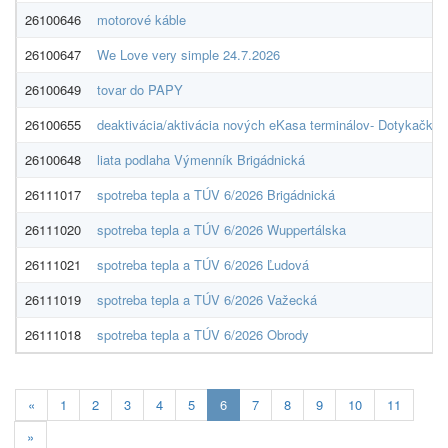
26100646
motorové káble
26100647
We Love very simple 24.7.2026
26100649
tovar do PAPY
26100655
deaktivácia/aktivácia nových eKasa terminálov- Dotykačka
26100648
liata podlaha Výmenník Brigádnická
26111017
spotreba tepla a TÚV 6/2026 Brigádnická
26111020
spotreba tepla a TÚV 6/2026 Wuppertálska
26111021
spotreba tepla a TÚV 6/2026 Ľudová
26111019
spotreba tepla a TÚV 6/2026 Važecká
26111018
spotreba tepla a TÚV 6/2026 Obrody
Aktuálna
«
1
2
3
4
5
6
7
8
9
10
11
stránka
»
6