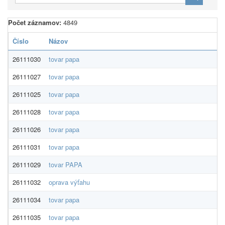
Počet záznamov:
4849
Číslo
Názov
26111030
tovar papa
26111027
tovar papa
26111025
tovar papa
26111028
tovar papa
26111026
tovar papa
26111031
tovar papa
26111029
tovar PAPA
26111032
oprava výťahu
26111034
tovar papa
26111035
tovar papa