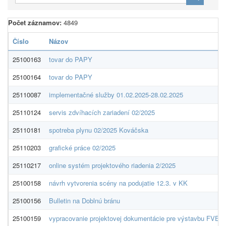
Počet záznamov:
4849
Číslo
Názov
25100163
tovar do PAPY
25100164
tovar do PAPY
25110087
implementačné služby 01.02.2025-28.02.2025
25110124
servis zdvíhacích zariadení 02/2025
25110181
spotreba plynu 02/2025 Kováčska
25110203
grafické práce 02/2025
25110217
online systém projektového riadenia 2/2025
25100158
návrh vytvorenia scény na podujatie 12.3. v KK
25100156
Bulletin na Doblnú bránu
25100159
vypracovanie projektovej dokumentácie pre výstavbu FVE - 