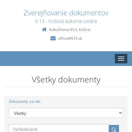
Zverejňovanie dokumentov
K 13 - Košické kultúrne centrá
Kukučínova 81/2, Košice
office@k13.sk
Toggle
naviga
Všetky dokumenty
Dokumenty za rok: