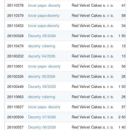
26110378
tovar papa- dezerty
Red Velvet Cakes s. r. o.
414,
26110379
tovar papa-dezerty
Red Velvet Cakes s. r. o.
588,
26110453
tovar papa-dezerty
Red Velvet Cakes s. r. o.
346,
26100328
Dezerty 05/2026
Red Velvet Cakes s. r. o.
1 500,
26110479
dezerty catering
Red Velvet Cakes s. r. o.
132,
26100202
dezerty 04/2026
Red Velvet Cakes s. r. o.
132,
26110601
tovar papa- dezerty
Red Velvet Cakes s. r. o.
565,
26100326
dezerty 05/2026
Red Velvet Cakes s. r. o.
265,
26100449
Dezerty 06/2026
Red Velvet Cakes s. r. o.
1 500,
26110663
dezerty catering
Red Velvet Cakes s. r. o.
265,
26110637
tovar papa- dezerty
Red Velvet Cakes s. r. o.
579,
26100509
Dezerty 07/2026
Red Velvet Cakes s. r. o.
2 500,
26100557
Dezerty 06/2026
Red Velvet Cakes s. r. o.
1 400,