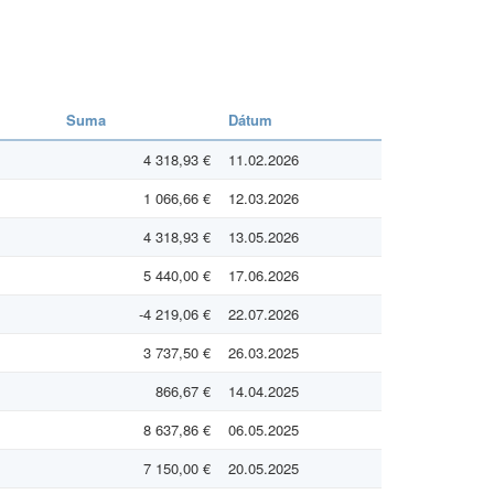
Suma
Dátum
4 318,93 €
11.02.2026
1 066,66 €
12.03.2026
4 318,93 €
13.05.2026
5 440,00 €
17.06.2026
-4 219,06 €
22.07.2026
3 737,50 €
26.03.2025
866,67 €
14.04.2025
8 637,86 €
06.05.2025
7 150,00 €
20.05.2025