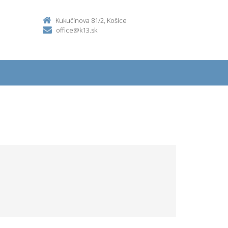
Kukučínova 81/2, Košice
office@k13.sk