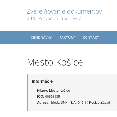
Zverejňovanie dokumentov
K 13 - Košické kultúrne centrá
OBJEDNÁVKY
FAKTÚRY
KONTAKT
Mesto Košice
Informácie
Názov:
Mesto Košice
IČO:
00691135
Adresa:
Trieda SNP 48/A, 040 11 Košice-Západ