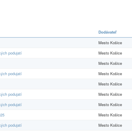
Dodávateľ
Mesto Košice
kých podujatí
Mesto Košice
Mesto Košice
kých podujatí
Mesto Košice
Mesto Košice
kých podujatí
Mesto Košice
kých podujatí
Mesto Košice
025
Mesto Košice
kých podujatí
Mesto Košice