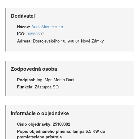
Dodávateľ
Názov:
AudioMaster s.r.o.
IČO:
36560537
Adresa:
Dostojevského 10, 940 01 Nové Zámky
Zodpovedná osoba
Podpísal:
Ing. Mgr. Martin Dani
Funkcia:
Zástupca ŠO
Informácie o objednávke
Číslo objednávky:
25100382
Popis objednaného plnenia:
lampa 6,5 KW do
premietacieho prístroja