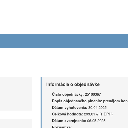
Informácie o objednávke
Číslo objednávky:
25100367
Popis objednaného plnenia:
prenájom kont
Dátum vyhotovenia:
30.04.2025
Celková hodnota:
293,01 € (s DPH)
Dátum zverejnenia:
06.05.2025
Poznámka: