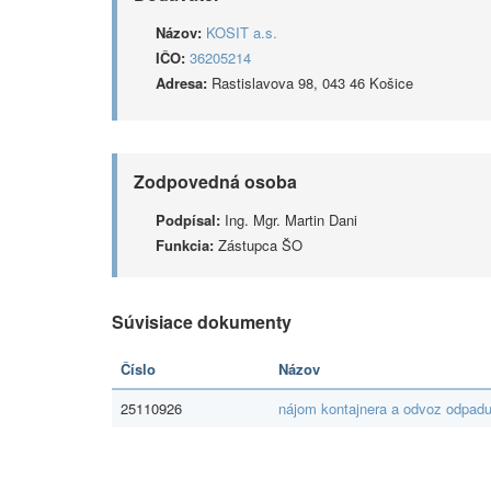
Názov:
KOSIT a.s.
IČO:
36205214
Adresa:
Rastislavova 98, 043 46 Košice
Zodpovedná osoba
Podpísal:
Ing. Mgr. Martin Dani
Funkcia:
Zástupca ŠO
Súvisiace dokumenty
Číslo
Názov
25110926
nájom kontajnera a odvoz odpad