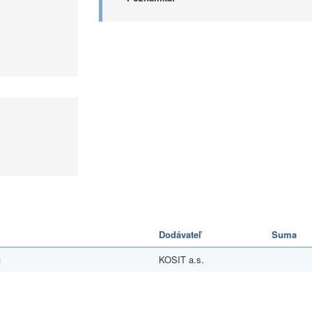
Dodávateľ
Suma
u
KOSIT a.s.