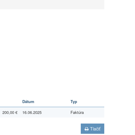
Dátum
Typ
200,00 €
16.06.2025
Faktúra
Tlačiť