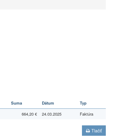
Suma
Dátum
Typ
664,20 €
24.03.2025
Faktúra
Tlačiť