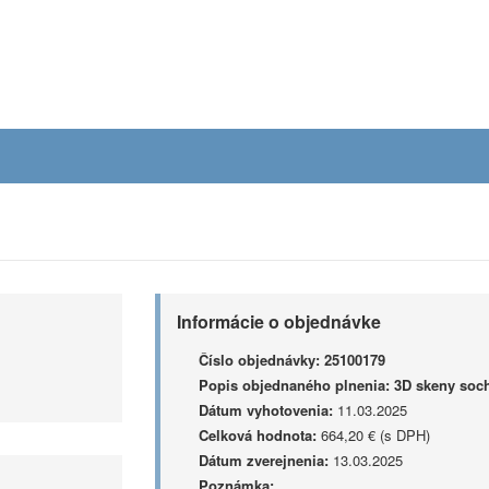
Informácie o objednávke
Číslo objednávky:
25100179
Popis objednaného plnenia:
3D skeny soc
Dátum vyhotovenia:
11.03.2025
Celková hodnota:
664,20 € (s DPH)
Dátum zverejnenia:
13.03.2025
Poznámka: