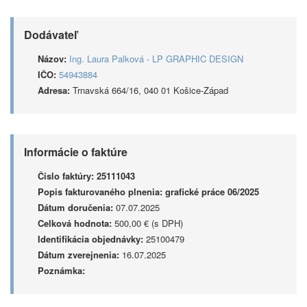
Dodávateľ
Názov:
Ing. Laura Palková - LP GRAPHIC DESIGN
IČO:
54943884
Adresa:
Trnavská 664/16, 040 01 Košice-Západ
Informácie o faktúre
Číslo faktúry:
25111043
Popis fakturovaného plnenia:
grafické práce 06/2025
Dátum doručenia:
07.07.2025
Celková hodnota:
500,00 € (s DPH)
Identifikácia objednávky:
25100479
Dátum zverejnenia:
16.07.2025
Poznámka: