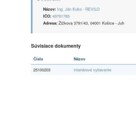
Názov:
Ing. Ján Kuko - REVILO
IČO:
40791785
Adresa:
Žižkova 3791/43, 04001 Košice - Juh
Súvisiace dokumenty
Číslo
Názov
25100203
interiérové vybavenie