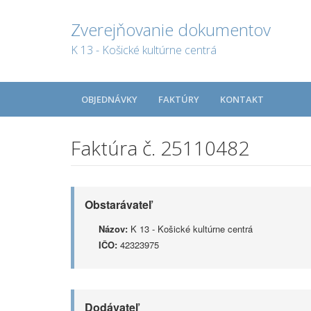
Zverejňovanie dokumentov
K 13 - Košické kultúrne centrá
OBJEDNÁVKY
FAKTÚRY
KONTAKT
Faktúra č. 25110482
Obstarávateľ
Názov:
K 13 - Košické kultúrne centrá
IČO:
42323975
Dodávateľ