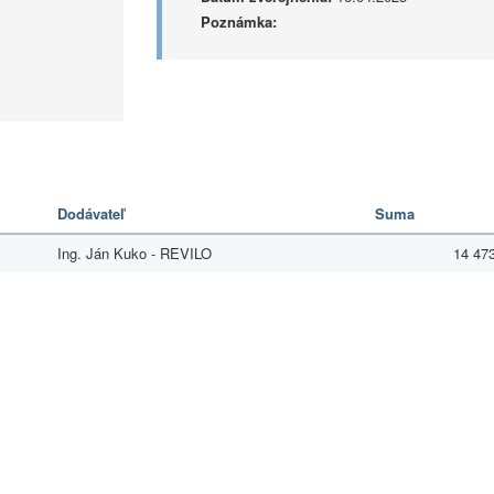
Poznámka:
Dodávateľ
Suma
Ing. Ján Kuko - REVILO
14 47