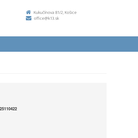
Kukučínova 81/2, Košice
office@k13.sk
25110422