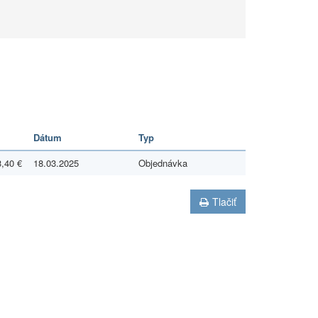
Dátum
Typ
3,40 €
18.03.2025
Objednávka
Tlačiť