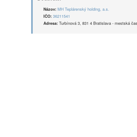
Názov:
MH Teplárenský holding, a.s.
IČO:
36211541
Adresa:
Turbínová 3, 831 4 Bratislava - mestská ča