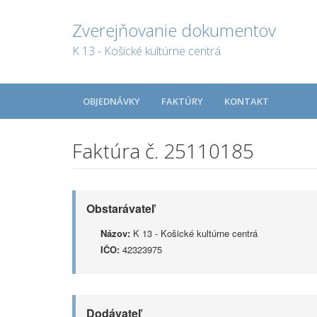
Zverejňovanie dokumentov
K 13 - Košické kultúrne centrá
OBJEDNÁVKY
FAKTÚRY
KONTAKT
Faktúra č. 25110185
Obstarávateľ
Názov:
K 13 - Košické kultúrne centrá
IČO:
42323975
Dodávateľ