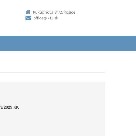
Kukučínova 81/2, Košice
office@k13.sk
03/2025 KK