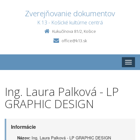
Zverejňovanie dokumentov
K 13 - Košické kultúrne centrá
Kukučínova 81/2, Košice
office@k13.sk
Toggle
naviga
Ing. Laura Palková - LP
GRAPHIC DESIGN
Informácie
Názov:
Ing. Laura Palková - LP GRAPHIC DESIGN