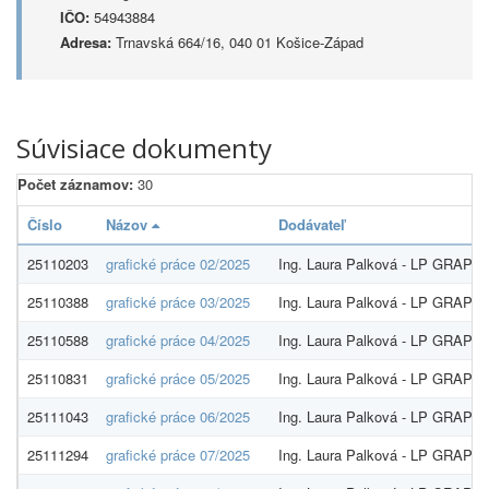
IČO:
54943884
Adresa:
Trnavská 664/16, 040 01 Košice-Západ
Súvisiace dokumenty
Počet záznamov:
30
Číslo
Názov
Dodávateľ
25110203
grafické práce 02/2025
Ing. Laura Palková - LP GRAP
25110388
grafické práce 03/2025
Ing. Laura Palková - LP GRAP
25110588
grafické práce 04/2025
Ing. Laura Palková - LP GRAP
25110831
grafické práce 05/2025
Ing. Laura Palková - LP GRAP
25111043
grafické práce 06/2025
Ing. Laura Palková - LP GRAP
25111294
grafické práce 07/2025
Ing. Laura Palková - LP GRAP