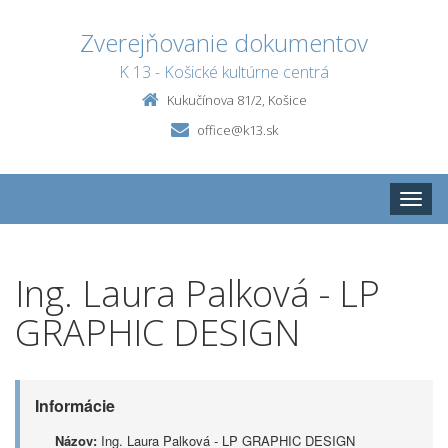
Zverejňovanie dokumentov
K 13 - Košické kultúrne centrá
Kukučínova 81/2, Košice
office@k13.sk
Toggle
naviga
Ing. Laura Palková - LP
GRAPHIC DESIGN
Informácie
Názov:
Ing. Laura Palková - LP GRAPHIC DESIGN