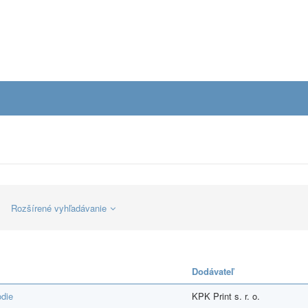
Rozšírené vyhľadávanie
Dodávateľ
odie
KPK Print s. r. o.