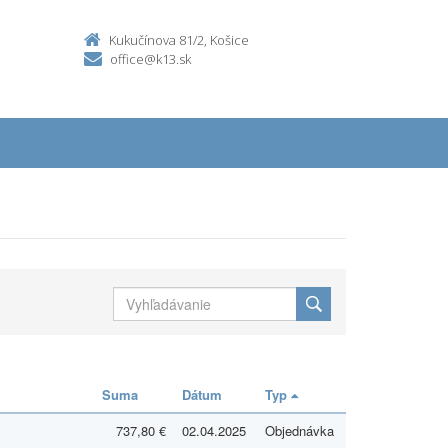
Kukučínova 81/2, Košice
office@k13.sk
Suma
Dátum
Typ
737,80 €
02.04.2025
Objednávka