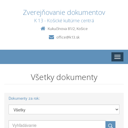
Zverejňovanie dokumentov
K 13 - Košické kultúrne centrá
Kukučínova 81/2, Košice
office@k13.sk
Toggle
naviga
Všetky dokumenty
Dokumenty za rok: