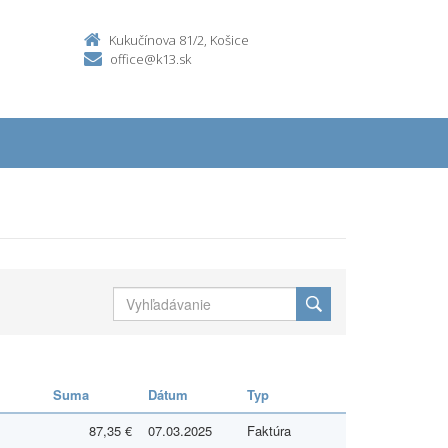
Kukučínova 81/2, Košice
office@k13.sk
Suma
Dátum
Typ
87,35 €
07.03.2025
Faktúra