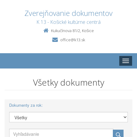
Zverejňovanie dokumentov
K 13 - Košické kultúrne centrá
Kukučínova 81/2, Košice
office@k13.sk
Toggle
naviga
Všetky dokumenty
Dokumenty za rok: