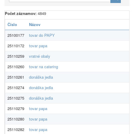
Počet záznamov:
4849
Číslo
Názov
25100177
tovar do PAPY
25110172
tovar papa
25110259
vratné obaly
25110260
tovar na catering
25110261
donáška jedla
25110274
donáška jedla
25110275
donáška jedla
25110279
tovar papa
25110280
tovar papa
25110282
tovar papa