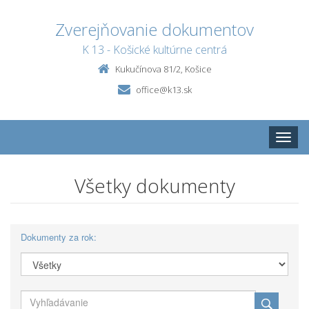
Zverejňovanie dokumentov
K 13 - Košické kultúrne centrá
Kukučínova 81/2, Košice
office@k13.sk
Toggle
naviga
Všetky dokumenty
Dokumenty za rok: