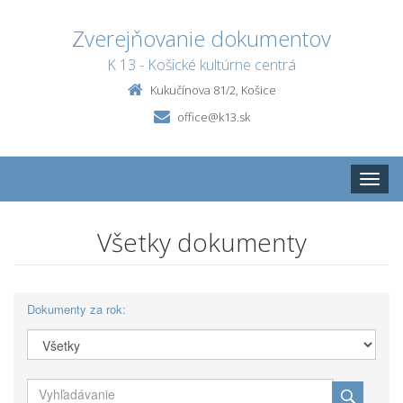
Zverejňovanie dokumentov
K 13 - Košické kultúrne centrá
Kukučínova 81/2, Košice
office@k13.sk
Toggle
naviga
Všetky dokumenty
Dokumenty za rok: